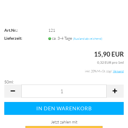
Art.Nr.:
121
Lieferzeit:
ca. 3-4 Tage
(Ausland abweichend)
15,90 EUR
0,32 EUR pro 1ml
inkl. 20% MwSt. zzgl.
Versand
50ml:
50ml
Jetzt zahlen mit