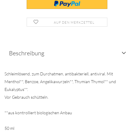
AUF DEN MERKZETTEL
Beschreibung
Schleimlösend, zum Durchatmen, antibakteriell, antiviral. Mit
Menthol**, Benzoe, Angelikawurzeln**, Thymian Thymol** und
Eukalyptus**.
Vor Gebrauch schütteln.
**aus kontrolliert biologischen Anbau
50 ml