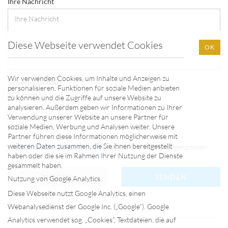
Ihre Nachricht
Diese Webseite verwendet Cookies
OK
Wir verwenden Cookies, um Inhalte und Anzeigen zu
Sicherheitscode
personalisieren, Funktionen für soziale Medien anbieten
zu können und die Zugriffe auf unsere Website zu
analysieren. Außerdem geben wir Informationen zu Ihrer
Verwendung unserer Website an unsere Partner für
soziale Medien, Werbung und Analysen weiter. Unsere
Partner führen diese Informationen möglicherweise mit
weiteren Daten zusammen, die Sie ihnen bereitgestellt
Die
Datenschutzbestimmungen
habe ich zur Kenntnis genommen.
haben oder die sie im Rahmen Ihrer Nutzung der Dienste
gesammelt haben.
ZURÜCK
SENDEN
Nutzung von Google Analytics
Diese Webseite nutzt Google Analytics, einen
Webanalysedienst der Google Inc. („Google“). Google
Analytics verwendet sog. „Cookies“, Textdateien, die auf