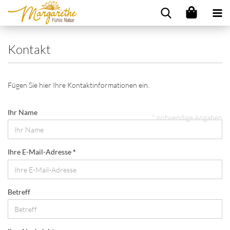
Kontakt
Fügen Sie hier Ihre Kontaktinformationen ein.
Ihr Name
* notwendige Angaben
Ihre E-Mail-Adresse
Betreff