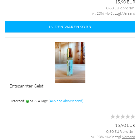
15,90 EUR
0,80 EUR pro 1ml
inkl. 20% MwSt. zzgl.
Versand
IN DEN WARENKORB
Entspannter Geist
Lieferzeit:
ca. 3-4 Tage
(Ausland abweichend)
15,90 EUR
0,80 EUR pro 1ml
inkl. 20% MwSt. zzgl.
Versand