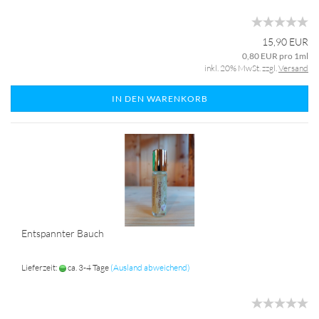
15,90 EUR
0,80 EUR pro 1ml
inkl. 20% MwSt. zzgl.
Versand
IN DEN WARENKORB
Entspannter Bauch
Lieferzeit:
ca. 3-4 Tage
(Ausland abweichend)