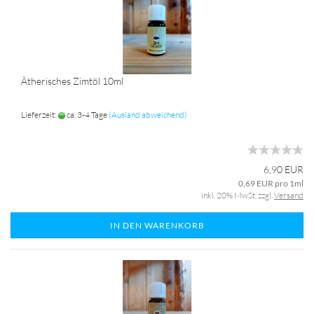
Ätherisches Zimtöl 10ml
Lieferzeit:
ca. 3-4 Tage
(Ausland abweichend)
6,90 EUR
0,69 EUR pro 1ml
inkl. 20% MwSt. zzgl.
Versand
IN DEN WARENKORB