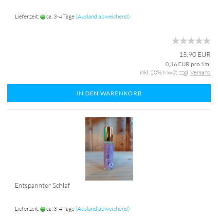
Lieferzeit:
ca. 3-4 Tage
(Ausland abweichend)
15,90 EUR
0,16 EUR pro 1ml
inkl. 20% MwSt. zzgl.
Versand
IN DEN WARENKORB
Entspannter Schlaf
Lieferzeit:
ca. 3-4 Tage
(Ausland abweichend)