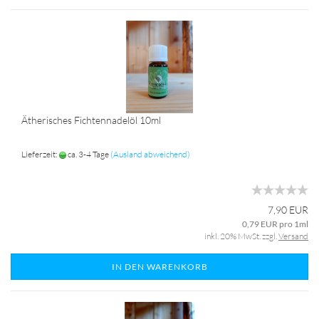
Ätherisches Fichtennadelöl 10ml
Lieferzeit:
ca. 3-4 Tage
(Ausland abweichend)
7,90 EUR
0,79 EUR pro 1ml
inkl. 20% MwSt. zzgl.
Versand
IN DEN WARENKORB