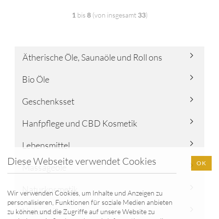
1
bis
8
(von insgesamt
33
)
Ätherische Öle, Saunaöle und Roll ons
Bio Öle
Geschenksset
Hanfpflege und CBD Kosmetik
Lebensmittel
Diese Webseite verwendet Cookies
OK
Massageöle
Naturkosmetik
Wir verwenden Cookies, um Inhalte und Anzeigen zu
personalisieren, Funktionen für soziale Medien anbieten
Naturseifen
zu können und die Zugriffe auf unsere Website zu