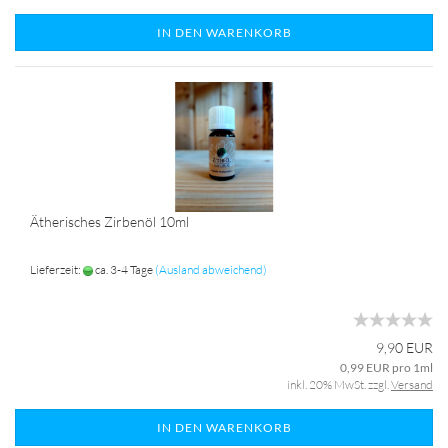
IN DEN WARENKORB
Ätherisches Zirbenöl 10ml
Lieferzeit:
ca. 3-4 Tage
(Ausland abweichend)
9,90 EUR
0,99 EUR pro 1ml
inkl. 20% MwSt. zzgl.
Versand
IN DEN WARENKORB