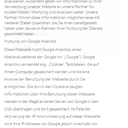
analysieren. Außerdem geben wir Informationen zu Ihrer
Verwendung unserer Website an unsere Partner für
Ohrringe Holz
soziale Medien, Werbung und Analysen weiter. Unsere
Partner führen diese Informationen möglicherweise mit
Zahngesundheit
weiteren Daten zusammen, die Sie ihnen bereitgestellt
haben oder die sie im Rahmen Ihrer Nutzung der Dienste
Zirbenprodukte
gesammelt haben.
Nutzung von Google Analytics
Sonstiges
Diese Webseite nutzt Google Analytics, einen
Webanalysedienst der Google Inc. („Google“). Google
Analytics verwendet sog. „Cookies“, Textdateien, die auf
Ihrem Computer gespeichert werden und die eine
MEHR ÜBER...
Analyse der Benutzung der Webseite durch Sie
Impressum
ermöglichen. Die durch den Cookie erzeugten
Kontakt
Informationen über Ihre Benutzung dieser Webseite
Versand- & Zahlungsbedingungen
werden in der Regel an einen Server von Google in den
USA übertragen und dort gespeichert. Im Falle der
Widerrufsrecht & Muster-Widerrufsformular
Aktivierung der IP-Anonymisierung auf dieser Webseite
AGB
wird Ihre IP-Adresse von Google jedoch innerhalb von